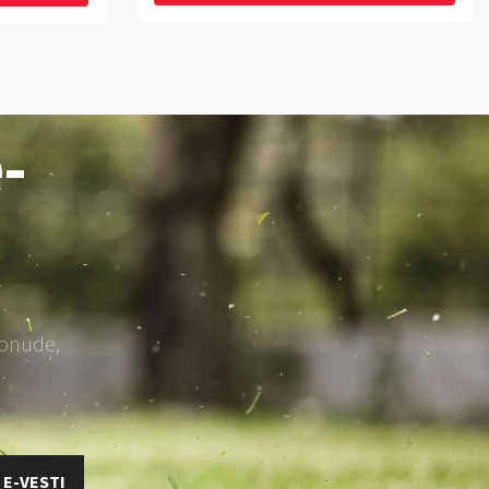
-
ponude,
 E-VESTI