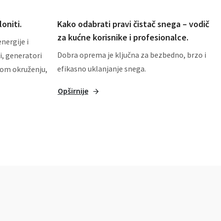
oniti.
Kako odabrati pravi čistač snega – vodič
za kućne korisnike i profesionalce.
nergije i
Dobra oprema je ključna za bezbedno, brzo i
i, generatori
efikasno uklanjanje snega.
nom okruženju,
Opširnije