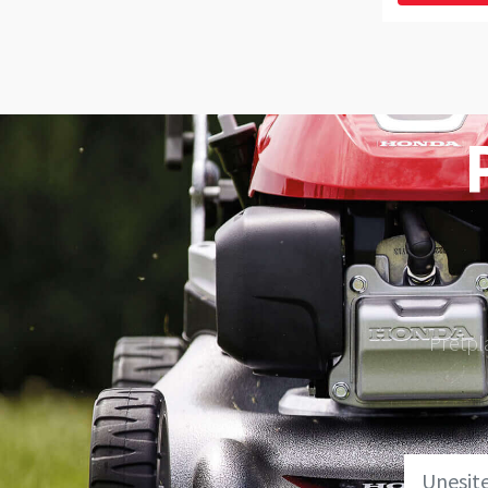
Pretpl