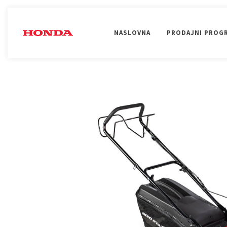
NASLOVNA
PRODAJNI PROG
UREĐENJE OKOLINE
OBRADA TLA