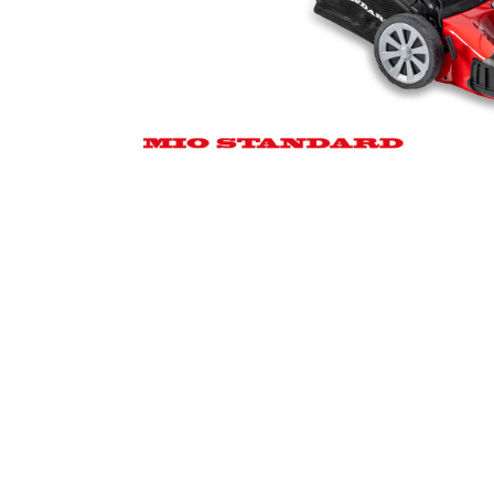
Kosačice
Motorni trimeri