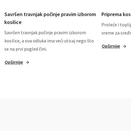
Savršen travnjak počinje pravim izborom
Priprema kos
kosilice
Proleće i toplij
Savršen travnjak počinje pravim izborom
vreme za sređiv
kosilice, a ova odluka ima veći uticaj nego što
Opširnije
se na prvi pogled čini.
Opširnije