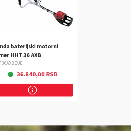
nda baterijski motorni
imer HHT 36 AXB
T36AXBEUE
36.840,00 RSD