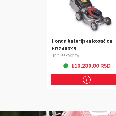
Honda baterijska kosačica
HRG466XB
HRG466XBSEEA
116.280,00 RSD