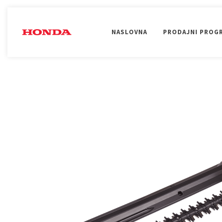
NASLOVNA
PRODAJNI PROG
UREĐENJE OKOLINE
OBRADA TLA