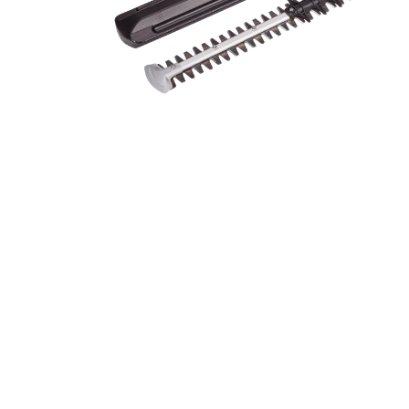
Kosačice
Motorni trimeri