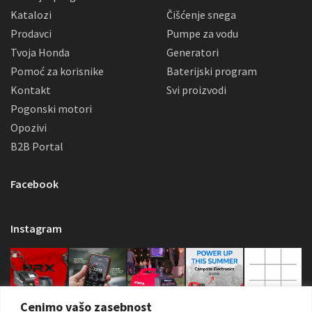
Katalozi
Čišćenje snega
Prodavci
Pumpe za vodu
Tvoja Honda
Generatori
Pomoć za korisnike
Baterijski program
Kontakt
Svi proizvodi
Pogonski motori
Opozivi
B2B Portal
Facebook
Instagram
Cenimo vašo zasebnost