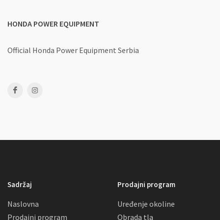
HONDA POWER EQUIPMENT
Official Honda Power Equipment Serbia
Sadržaj
Prodajni program
Naslovna
Uređenje okoline
Prodajni program
Obrada tla