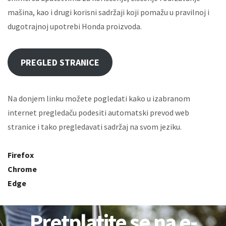
mašina, kao i drugi korisni sadržaji koji pomažu u pravilnoj i
dugotrajnoj upotrebi Honda proizvoda.
PREGLED STRANICE
Na donjem linku možete pogledati kako u izabranom
internet pregledaču podesiti automatski prevod web
stranice i tako pregledavati sadržaj na svom jeziku.
Firefox
Chrome
Edge
Pretplatite se na e-