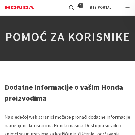
0
B2B PORTAL
POMOĆ ZA KORISNIKE
Dodatne informacije o vašim Honda
proizvodima
Na sledećoj web stranici možete pronaći dodatne informacije
namenjene korisnicima Honda mašina. Dostupni su video
snimci sa uputstvima za korišćenje, čišćenje i održavanje