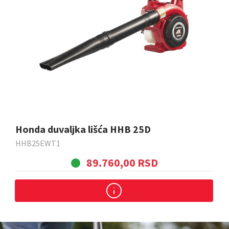
Honda duvaljka lišća HHB 25D
HHB25EWT1
89.760,00 RSD