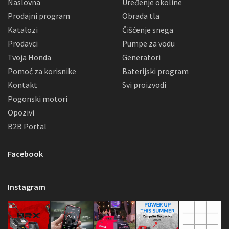
Naslovna
Uređenje okoline
Prodajni program
Obrada tla
Katalozi
Čišćenje snega
Prodavci
Pumpe za vodu
Tvoja Honda
Generatori
Pomoć za korisnike
Baterijski program
Kontakt
Svi proizvodi
Pogonski motori
Opozivi
B2B Portal
Facebook
Instagram