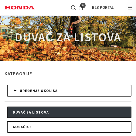
0
B2B PORTAL
DUVAČ ZA LISTOVA
KATEGORIJE
UREĐENJE OKOLIŠA
DUVAČ ZA LISTOVA
KOSAČICE