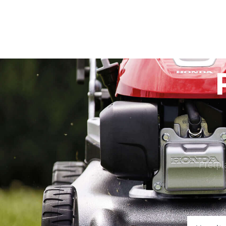
Pretpl