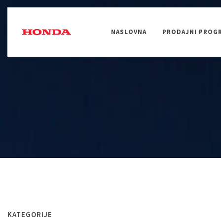
NASLOVNA
PRODAJNI PROG
UREĐENJE OKOLINE
OBRADA TLA
KATEGORIJE