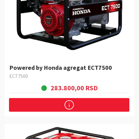
Powered by Honda agregat ECT7500
ECT7500
283.800,00 RSD