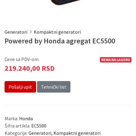
Generatori
Kompaktni generatori
Powered by Honda agregat EC5500
Cene sa PDV-om
NEMA NA LAGERU
219.240,00 RSD
Pošalji upit
Tehnički list
Marka:
Honda
Šifra artikla:
EC5500
Kategorije:
Generatori
,
Kompaktni generatori