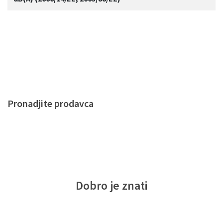
Pronadjite prodavca
Dobro je znati