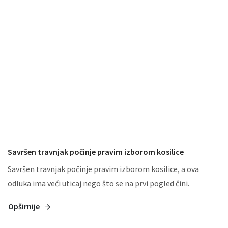
Savršen travnjak počinje pravim izborom kosilice
Savršen travnjak počinje pravim izborom kosilice, a ova
odluka ima veći uticaj nego što se na prvi pogled čini.
Opširnije