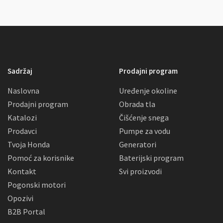
Sadržaj
Prodajni program
Naslovna
Uređenje okoline
Prodajni program
Obrada tla
Katalozi
Čišćenje snega
Prodavci
Pumpe za vodu
Tvoja Honda
Generatori
Pomoć za korisnike
Baterijski program
Kontakt
Svi proizvodi
Pogonski motori
Opozivi
B2B Portal