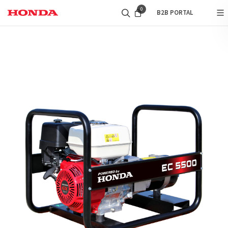
0
B2B PORTAL