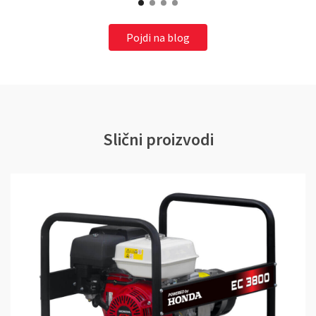
Pojdi na blog
Slični proizvodi