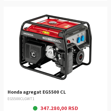
Honda agregat EG5500 CL
EG5500CLGWT1
347.280,00 RSD