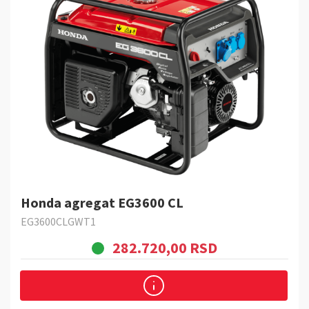
Honda agregat EG3600 CL
EG3600CLGWT1
282.720,00 RSD