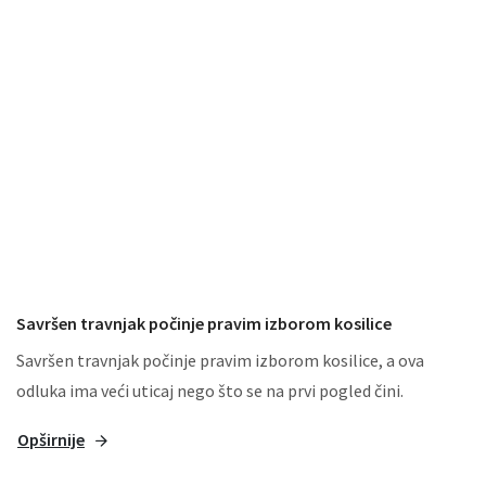
Savršen travnjak počinje pravim izborom kosilice
Savršen travnjak počinje pravim izborom kosilice, a ova
odluka ima veći uticaj nego što se na prvi pogled čini.
Opširnije