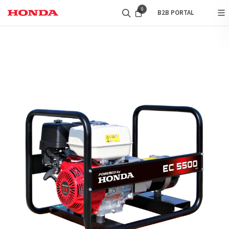
0
B2B PORTAL