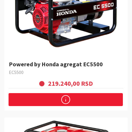
Powered by Honda agregat EC5500
EC5500
219.240,00 RSD