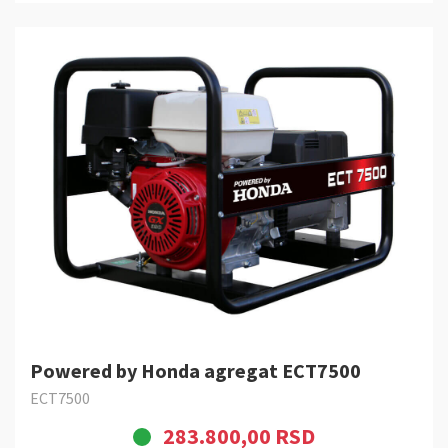
Powered by Honda agregat ECT7500
ECT7500
283.800,00 RSD