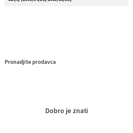
Pronadjite prodavca
Dobro je znati