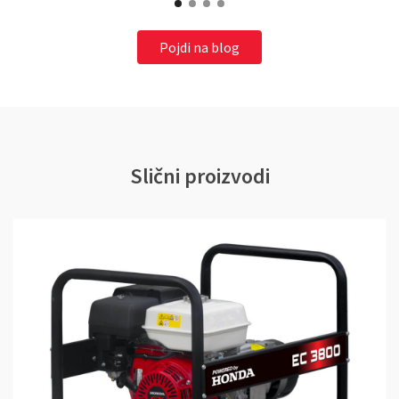
Pojdi na blog
Slični proizvodi