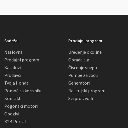
Sadržaj
Prodajni program
Naslovna
Uređenje okoline
Prodajni program
Obrada tla
Katalozi
Čišćenje snega
Prodavci
Pumpe za vodu
Tvoja Honda
Generatori
Pomoć za korisnike
Baterijski program
Kontakt
Svi proizvodi
Pogonski motori
Opozivi
B2B Portal