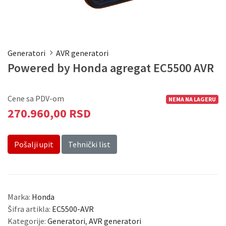
Generatori
AVR generatori
Powered by Honda agregat EC5500 AVR
Cene sa PDV-om
NEMA NA LAGERU
270.960,00 RSD
Pošalji upit
Tehnički list
Marka:
Honda
Šifra artikla:
EC5500-AVR
Kategorije:
Generatori
,
AVR generatori