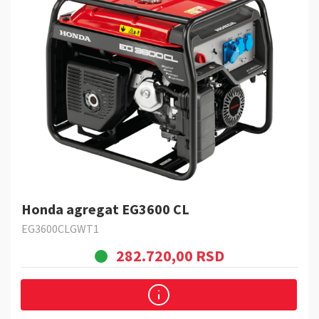
Honda agregat EG3600 CL
EG3600CLGWT1
282.720,00 RSD